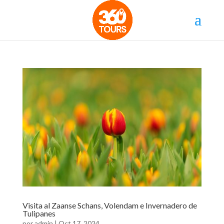
Visita al Zaanse Schans, Volendam e Invernadero de
Tulipanes
por
admin
|
Oct 17, 2024