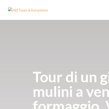
Tour di un 
mulini a ven
formaggio,