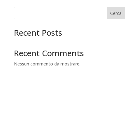
Cerca
Recent Posts
Recent Comments
Nessun commento da mostrare.
AZIENDALE
360 Tours & Excursions