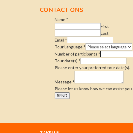
CONTACT ONS
Name
*
First
Last
Email
*
Tour Language
*
Number of participants
*
Tour date(s)
*
Please enter your preferred tour date(s).
Message
*
Please let us know how we can assist you w
SEND
ZAKELIJK