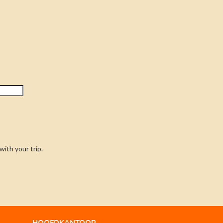
ith your trip.
HOOFDKANTOOR