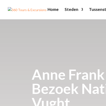
Home
Steden
Tussenst
Anne Frank
Bezoek Na
Vught