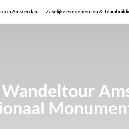
op in Amsterdam
Zakelijke evenementen & Teambuildi
 Wandeltour Am
tionaal Monumen