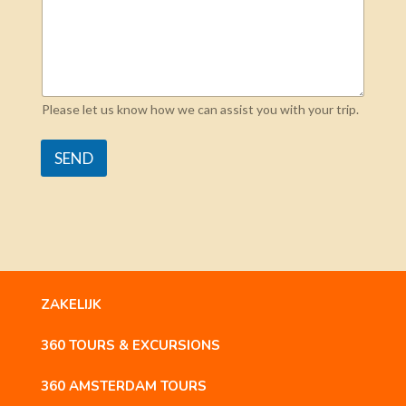
Please let us know how we can assist you with your trip.
SEND
ZAKELIJK
360 TOURS & EXCURSIONS
360 AMSTERDAM TOURS