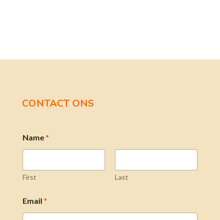
CONTACT ONS
Name
*
First
Last
Email
*