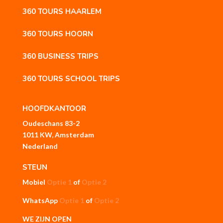
360 TOURS HAARLEM
360 TOURS HOORN
360 BUSINESS TRIPS
360 TOURS SCHOOL TRIPS
HOOFDKANTOOR
Oudeschans 83-2
1011 KW, Amsterdam
Nederland
STEUN
Mobiel
Optie 1
of
Optie 2
WhatsApp
Optie 1
of
Optie 2
WE ZIJN OPEN