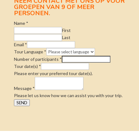
NEEM CONTACT MET ONS OP VOOR
GROEPEN VAN 9 OF MEER
PERSONEN.
Name
*
First
Last
Email
*
Tour Language
*
Number of participants
*
Tour date(s)
*
Please enter your preferred tour date(s).
Message
*
Please let us know how we can assist you with your trip.
SEND