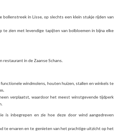
bollenstreek in Lisse, op slechts een klein stukje rijden van
p te zien met levendige tapijten van bolbloemen in bijna elke
 restaurant in de Zaanse Schans.
functionele windmolens, houten huizen, stallen en winkels te
um.
een verplaatst, waardoor het meest winstgevende tijdperk
n.
ie is inbegrepen en zie hoe deze door wind aangedreven
nd te ervaren en te genieten van het prachtige uitzicht op het