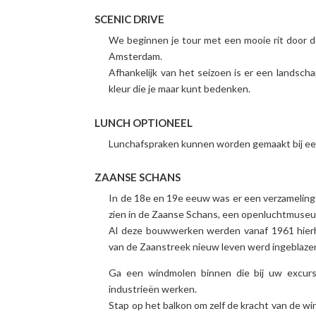
SCENIC DRIVE
We beginnen je tour met een mooie rit door de 
Amsterdam.
Afhankelijk van het seizoen is er een landscha
kleur die je maar kunt bedenken.
LUNCH OPTIONEEL
Lunchafspraken kunnen worden gemaakt bij een
ZAANSE SCHANS
In de 18e en 19e eeuw was er een verzameling 
zien in de Zaanse Schans, een openluchtmuse
Al deze bouwwerken werden vanaf 1961 hierh
van de Zaanstreek nieuw leven werd ingeblaze
Ga een windmolen binnen die bij uw excurs
industrieën werken.
Stap op het balkon om zelf de kracht van de wi