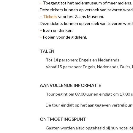
–
Toegang tot het molenmuseum of meer molens.
Deze tickets kunnen op verzoek van tevoren word
–
Tickets
voor het Zaans Museum.
Deze tickets kunnen op verzoek van tevoren word
–
Eten en drinken.
–
Fooien voor de gids(en).
TALEN
Tot 14 personen: Engels en Nederlands
Vanaf 15 personen: Engels, Nederlands, Duits, 
AANVULLENDE INFORMATIE
Tour begint om 09.00 uur en eindigt om 17.00 
De tour eindigt op het aangegeven vertrekpun
ONTMOETINGSPUNT
Gasten worden altijd opgehaald bij hun hotel 