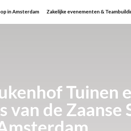
op in Amsterdam
Zakelijke evenementen & Teambuildi
ukenhof Tuinen 
 van de Zaanse 
t Amsterdam