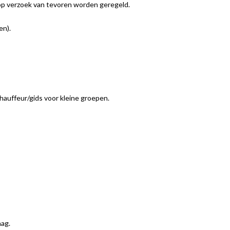
op verzoek van tevoren worden geregeld.
en).
hauffeur/gids voor kleine groepen.
aag.