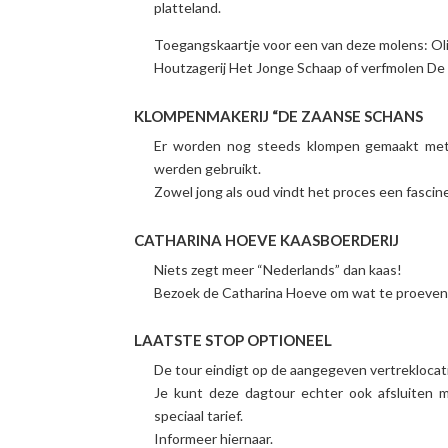
platteland.
Toegangskaartje voor een van deze molens: Ol
Houtzagerij Het Jonge Schaap of verfmolen De
KLOMPENMAKERIJ “DE ZAANSE SCHANS
Er worden nog steeds klompen gemaakt met
werden gebruikt.
Zowel jong als oud vindt het proces een fasci
CATHARINA HOEVE KAASBOERDERIJ
Niets zegt meer “Nederlands” dan kaas!
Bezoek de Catharina Hoeve om wat te proeven
LAATSTE STOP OPTIONEEL
De tour eindigt op de aangegeven vertreklocat
Je kunt deze dagtour echter ook afsluiten
speciaal tarief.
Informeer hiernaar.