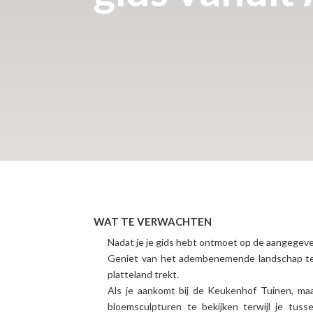
WAT TE VERWACHTEN
Nadat je je gids hebt ontmoet op de aangegeve
Geniet van het adembenemende landschap terw
platteland trekt.
Als je aankomt bij de Keukenhof Tuinen, m
bloemsculpturen te bekijken terwijl je tus