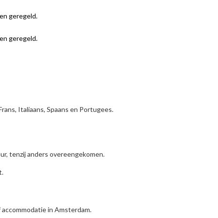
en geregeld.
en geregeld.
Frans, Italiaans, Spaans en Portugees.
uur, tenzij anders overeengekomen.
t.
of accommodatie in Amsterdam.