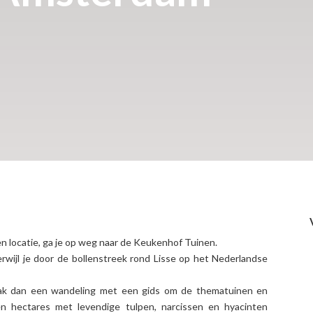
n locatie, ga je op weg naar de Keukenhof Tuinen.
ijl je door de bollenstreek rond Lisse op het Nederlandse
aak dan een wandeling met een gids om de thematuinen en
sen hectares met levendige tulpen, narcissen en hyacinten