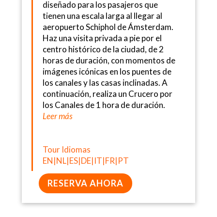
diseñado para los pasajeros que
tienen una escala larga al llegar al
aeropuerto Schiphol de Ámsterdam.
Haz una visita privada a pie por el
centro histórico de la ciudad, de 2
horas de duración, con momentos de
imágenes icónicas en los puentes de
los canales y las casas inclinadas. A
continuación, realiza un Crucero por
los Canales de 1 hora de duración.
Leer más
Tour Idiomas
EN|NL|ES|DE|IT|FR|PT
RESERVA AHORA