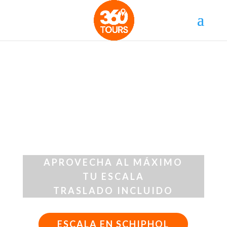
Escala en
Amsterdam
APROVECHA AL MÁXIMO
TU ESCALA
TRASLADO INCLUIDO
ESCALA EN SCHIPHOL