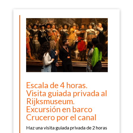
Escala de 4 horas.
Visita guiada privada al
Rijksmuseum.
Excursión en barco
Crucero por el canal
Haz una visita guiada privada de 2 horas