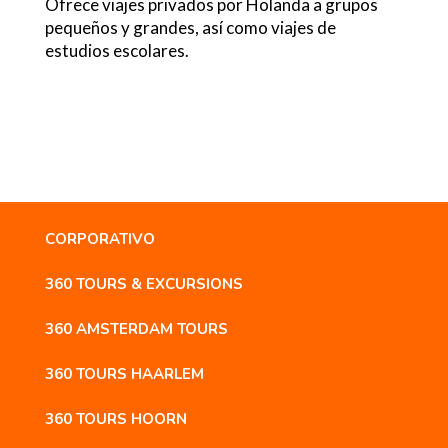
Ofrece viajes privados por Holanda a grupos
pequeños y grandes, así como viajes de
estudios escolares.
CORPORATIVO
360 TOURS & EXCURSIONS
360 AMSTERDAM TOURS
360 TOURS HAARLEM
360 TOURS HOORN