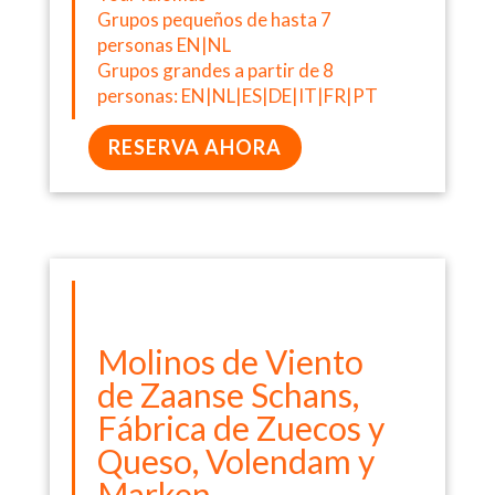
Grupos pequeños de hasta 7
personas EN|NL
Grupos grandes a partir de 8
personas: EN|NL|ES|DE|IT|FR|PT
RESERVA AHORA
Molinos de Viento
de Zaanse Schans,
Fábrica de Zuecos y
Queso, Volendam y
Marken