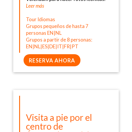
Leer más
Tour Idiomas
Grupos pequeños de hasta 7
personas EN|NL
Grupos a partir de 8 personas:
EN|NL|ES|DE|IT|FR|PT
RESERVA AHORA
Visita a pie por el
centro de