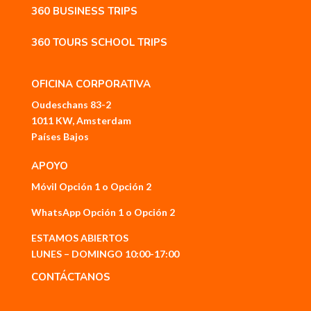
360 BUSINESS TRIPS
360 TOURS SCHOOL TRIPS
OFICINA CORPORATIVA
Oudeschans 83-2
1011 KW, Amsterdam
Países Bajos
APOYO
Móvil
Opción 1
o
Opción 2
WhatsApp
Opción 1
o
Opción 2
ESTAMOS ABIERTOS
LUNES – DOMINGO 10:00-17:00
CONTÁCTANOS