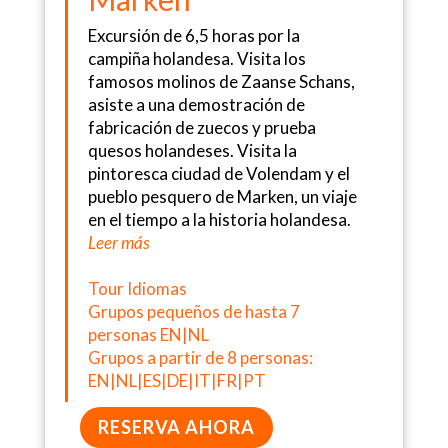
Excursión de 6,5 horas por la
campiña holandesa. Visita los
famosos molinos de Zaanse Schans,
asiste a una demostración de
fabricación de zuecos y prueba
quesos holandeses. Visita la
pintoresca ciudad de Volendam y el
pueblo pesquero de Marken, un viaje
en el tiempo a la historia holandesa.
Leer más
Tour Idiomas
Grupos pequeños de hasta 7
personas EN|NL
Grupos a partir de 8 personas:
EN|NL|ES|DE|IT|FR|PT
RESERVA AHORA