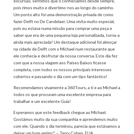
excursão, sentimos que o conhecíamos desde sempre,
pois rimos muito e divertimo-nos ao longo do caminho.
Um ponto alto foi uma demonstração privada de como
fazer Delft no De Candelaer. Uma visita muito especial,
pois eu estava numa missão para comprar uma peça e
saber que era de uma pequena loja personalizada, torna-a
ainda mais apreciada! Um destaque adicional foi almoçar
na cidade de Delft com o Michael num restaurante que
ele conhecia e desfrutar da nossa conversa. Este dia fez
com que a nossa viagem aos Países Baixos ficasse
completa, com todos os nossos principais interesses
cobertos e passando o dia com um tipo fantástico!
Recomendamos vivamente a 360Tours, a ti e ao Michael a
todos os que procuram uma excelente empresa para
trabalhar e um excelente Guia!
Esperamos que este feedback chegue ao Michael.
Gostámos muito da sua companhia e aprendemos muito
com ele. Quando o dia terminou, parecia que estávamos a
deixar um bom amigo!” – Terry Cohen, EUA.