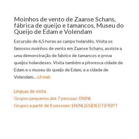
Moinhos de vento de Zaanse Schans,
fábrica de queijo e tamancos, Museu do
Queijo de Edam e Volendam
Excursão de 6,5 horas ao campo holandês. Visita os
famosos moinhos de vento em Zaanse Schans, assiste a
uma demonstração de fabrico de tamancos e prova
queijos holandeses. Visita também a pitoresca cidade de
Edam e o museu do queijo de Edam, e a cidade de
Volendam…
Lê mais
Línguas de visita
Grupos pequenos até 7 pessoas: EN|NL
Grupos a partir de 8 pessoas: EN|NL|ES|DE|IT|FR|PT