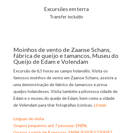
Excursões em terra
Transfer incluído
Moinhos de vento de Zaanse Schans,
fábrica de queijo e tamancos, Museu do
Queijo de Edam e Volendam
Excursão de 6,5 horas ao campo holandês. Visita os
famosos moinhos de vento em Zaanse Schans, assiste a
uma demonstração de fabrico de tamancos e prova
queijos holandeses. Visita também a pitoresca cidade de
Edam e o museu do queijo de Edam, bem como a cidade
de Volendam para tirar fotografias icónicas.
Lê mais
Línguas de visita
Grupos pequenos até 7 pessoas: EN|NL
Grupos a partir de 8 pessoas: EN|NL|ES|DE|IT|FR|PT