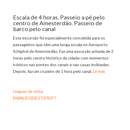
Escala de 4 horas. Passeio a pé pelo
centro de Amesterdão. Passeio de
barco pelo canal
Esta excursão foi especialmente concebida para os
passageiros que têm uma longa escala no Aeroporto
Schiphol de Amesterdão. Faz uma excursão privada de 2
horas pelo centro histórico da cidade com momentos
icónicos nas pontes dos canais e nas casas inclinadas.
Depois, faz um cruzeiro de 1 hora pelo canal.
Lê mais
Línguas de visita
EN|NL|ES|DE|IT|FR|PT