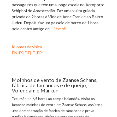
passageiros que têm uma longa escala no Aeroporto
Schiphol de Amesterdão.
Faz uma visita guiada
privada de 2 horas à Vida de Anne Frank e ao Bairro
Judeu.
Depois, faz um passeio de barco de 1 hora
pelo centro antigo de…
Lê mais
Idiomas da visita
EN|ES|DE|IT|FR
Moinhos de vento de Zaanse Schans,
fábrica de tamancos e de queijo,
Volendam e Marken
Excursão de 6,5 horas ao campo holandês. Visita os
famosos moinhos de vento em Zaanse Schans, assiste a
uma demonstração de fabrico de tamancos e prova
queijos holandeses. Visita a pitoresca cidade de