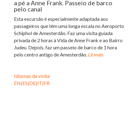
a pé a Anne Frank. Passeio de barco
pelo canal
Esta excursão é especialmente adaptada aos
passageiros que têm uma longa escala no Aeroporto
Schiphol de Amesterdão.
Faz uma visita guiada
privada de 2 horas à Vida de Anne Frank e ao Bairro
Judeu.
Depois, faz um passeio de barco de 1 hora
pelo centro antigo de Amesterdão.
Lê mais
Idiomas da visita
EN|ES|DE|IT|FR