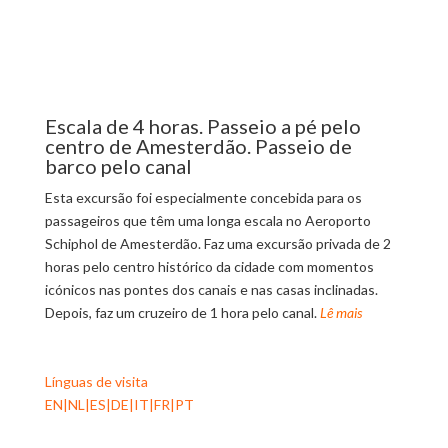
Escala de 4 horas. Passeio a pé pelo
centro de Amesterdão. Passeio de
barco pelo canal
Esta excursão foi especialmente concebida para os
passageiros que têm uma longa escala no Aeroporto
Schiphol de Amesterdão. Faz uma excursão privada de 2
horas pelo centro histórico da cidade com momentos
icónicos nas pontes dos canais e nas casas inclinadas.
Depois, faz um cruzeiro de 1 hora pelo canal.
Lê mais
Línguas de visita
EN|NL|ES|DE|IT|FR|PT