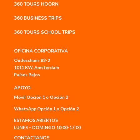
360 TOURS HOORN
360 BUSINESS TRIPS
360 TOURS SCHOOL TRIPS
OFICINA CORPORATIVA
Oudeschans 83-2
1011 KW, Amsterdam
Países Bajos
APOYO
Móvil
Opción 1
o
Opción 2
WhatsApp
Opción 1
o
Opción 2
ESTAMOS ABIERTOS
LUNES – DOMINGO 10:00-17:00
CONTÁCTANOS