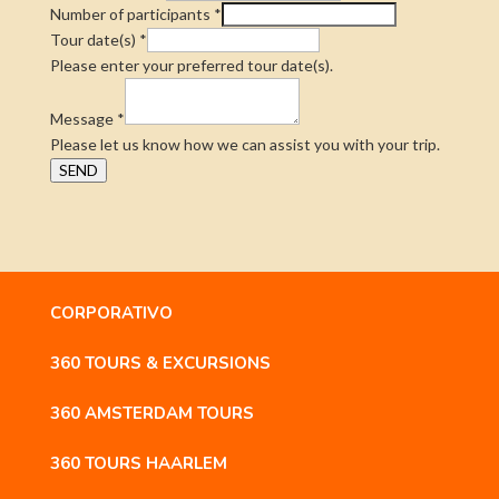
Number of participants
*
Tour date(s)
*
Please enter your preferred tour date(s).
Message
*
Please let us know how we can assist you with your trip.
SEND
CORPORATIVO
360 TOURS & EXCURSIONS
360 AMSTERDAM TOURS
360 TOURS HAARLEM