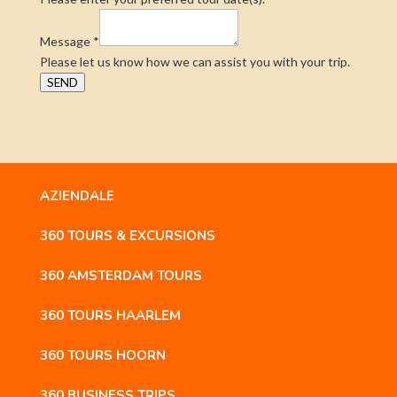
Message
*
Please let us know how we can assist you with your trip.
SEND
AZIENDALE
360 TOURS & EXCURSIONS
360 AMSTERDAM TOURS
360 TOURS HAARLEM
360 TOURS HOORN
360 BUSINESS TRIPS