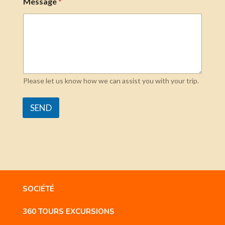
Message
*
Please let us know how we can assist you with your trip.
SEND
SOCIÉTÉ
360 TOURS EXCURSIONS