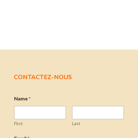
CONTACTEZ-NOUS
Name
*
First
Last