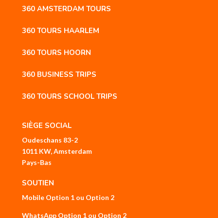
360 AMSTERDAM TOURS
360 TOURS HAARLEM
360 TOURS HOORN
360 BUSINESS TRIPS
360 TOURS SCHOOL TRIPS
SIÈGE SOCIAL
Oudeschans 83-2
1011 KW, Amsterdam
Pays-Bas
SOUTIEN
Mobile
Option 1
ou
Option 2
WhatsApp
Option 1
ou
Option 2