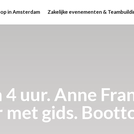
op in Amsterdam
Zakelijke evenementen & Teambuildi
 4 uur. Anne Fra
 met gids. Boott