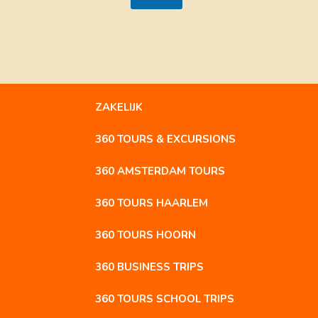
ZAKELIJK
360 TOURS & EXCURSIONS
360 AMSTERDAM TOURS
360 TOURS HAARLEM
360 TOURS HOORN
360 BUSINESS TRIPS
360 TOURS SCHOOL TRIPS