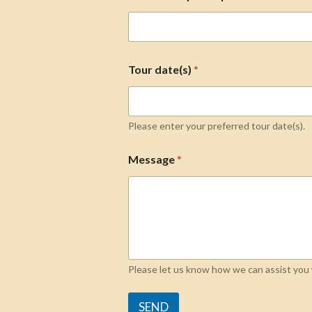
Tour date(s)
*
Please enter your preferred tour date(s).
Message
*
Please let us know how we can assist you w
SEND