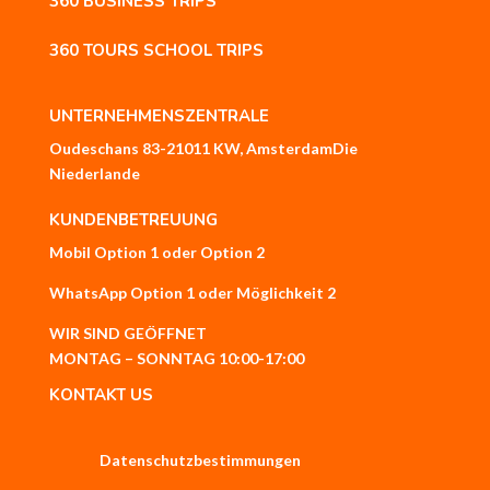
360 BUSINESS TRIPS
360 TOURS SCHOOL TRIPS
UNTERNEHMENSZENTRALE
Oudeschans 83-2
1011 KW, Amsterdam
Die
Niederlande
KUNDENBETREUUNG
Mobil
Option 1
oder
Option 2
WhatsApp
Option 1
oder
Möglichkeit 2
WIR SIND GEÖFFNET
MONTAG – SONNTAG 10:00-17:00
KONTAKT US
Datenschutzbestimmungen