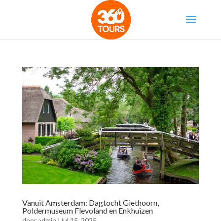
Vanuit Amsterdam: Dagtocht Giethoorn,
Poldermuseum Flevoland en Enkhuizen
door
admin
|
jul 15, 2025