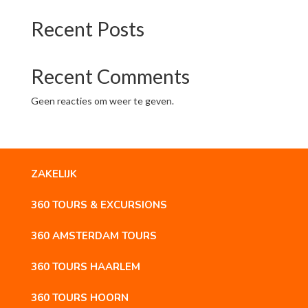
Recent Posts
Recent Comments
Geen reacties om weer te geven.
ZAKELIJK
360 TOURS & EXCURSIONS
360 AMSTERDAM TOURS
360 TOURS HAARLEM
360 TOURS HOORN