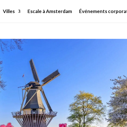
Villes
Escale à Amsterdam
Événements corporat