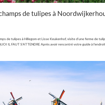
 champs de tulipes à Noordwijkerhou
mps de tulipes à Hillegom et Lisse Keukenhof, visite d’une ferme de tuli
QUOI IL FAUT S’ATTENDRE Après avoir rencontré votre guide à l’endroit.