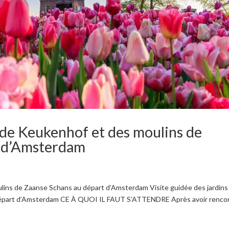
s de Keukenhof et des moulins de
t d’Amsterdam
ulins de Zaanse Schans au départ d’Amsterdam Visite guidée des jardins
départ d’Amsterdam CE À QUOI IL FAUT S’ATTENDRE Après avoir renco