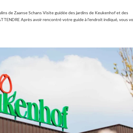
ulins de Zaanse Schans Visite guidée des jardins de Keukenhof et des
TENDRE Après avoir rencontré votre guide à l’endroit indiqué, vous v