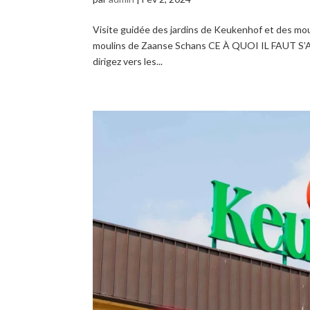
Visite guidée des jardins de Keukenhof et des mo
moulins de Zaanse Schans CE À QUOI IL FAUT S’AT
dirigez vers les...