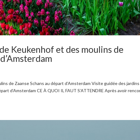
s de Keukenhof et des moulins de
t d’Amsterdam
ulins de Zaanse Schans au départ d’Amsterdam Visite guidée des jardins
départ d’Amsterdam CE À QUOI IL FAUT S’ATTENDRE Après avoir renco