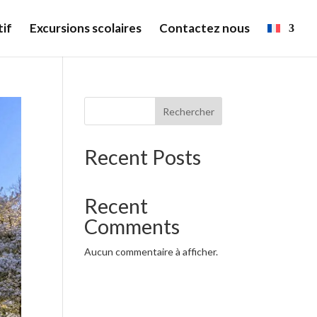
if
Excursions scolaires
Contactez nous
Rechercher
Recent Posts
Recent
Comments
Aucun commentaire à afficher.