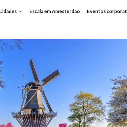
Cidades
Escala em Amesterdão
Eventos corporat