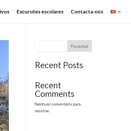
ivos
Excursões escolares
Contacta-nos
Pesquisar
Recent Posts
Recent
Comments
Nenhum comentário para
mostrar.