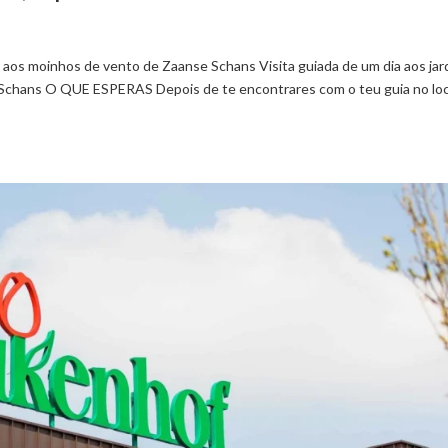
e aos moinhos de vento de Zaanse Schans Visita guiada de um dia aos jar
Schans O QUE ESPERAS Depois de te encontrares com o teu guia no loc