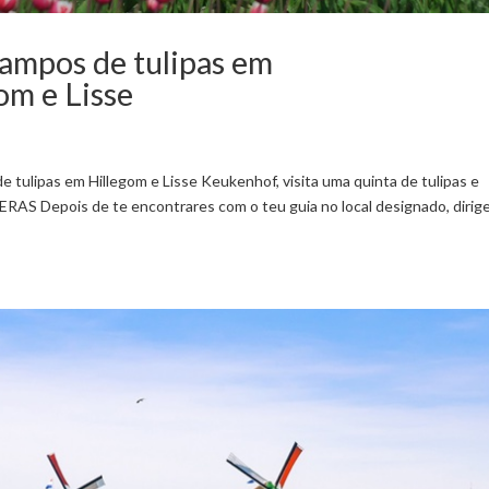
campos de tulipas em
om e Lisse
e tulipas em Hillegom e Lisse Keukenhof, visita uma quinta de tulipas e
RAS Depois de te encontrares com o teu guia no local designado, dirig