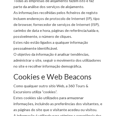
Todas as empresas de alojamento fazem isto e faz
parte da análise dos serviços de alojamento.
As informações recolhidas pelos ficheiros de registo
incluem endereços de protocolo de Internet (IP), tipo
de browser, fornecedor de serviços de Internet (ISP),
carimbo de data e hora, páginas de referência/saída e,
possivelmente, o número de cliques.
Estes não estão ligados a qualquer informação
pessoalmente identificável.
O objetivo da informação é analisar tendências,
administrar o site, seguir o movimento dos utilizadores
no site e recolher informação demográfica.
Cookies e Web Beacons
Como qualquer outro sítio Web, a 360 Tours &
Excursions utiliza “cookies”.
Estes cookies são utilizados para armazenar
informações, incluindo as preferências dos visitantes, e
as páginas do site que o visitante acedeu ou visitou.
A informação é utilizada para otimizar a experiência dos