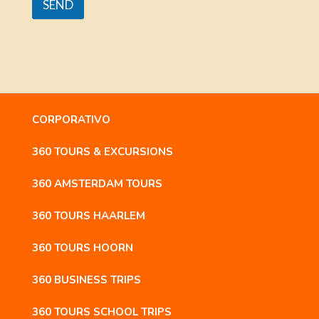
SEND
CORPORATIVO
360 TOURS & EXCURSIONS
360 AMSTERDAM TOURS
360 TOURS HAARLEM
360 TOURS HOORN
360 BUSINESS TRIPS
360 TOURS SCHOOL TRIPS