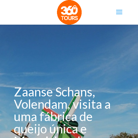
Zaanse Schans,
Volendam, visita a
uma fábrica de
queijo única e