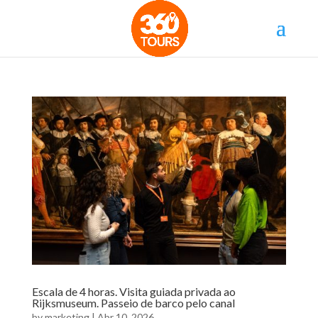
Escala de 4 horas. Visita guiada privada ao
Rijksmuseum. Passeio de barco pelo canal
by
marketing
|
Abr 10, 2026