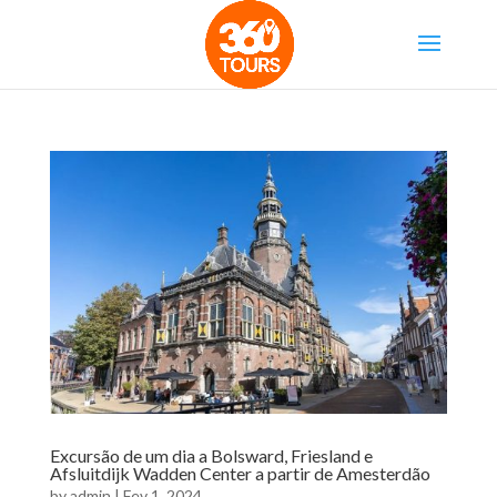
Excursão de um dia a Bolsward, Friesland e
Afsluitdijk Wadden Center a partir de Amesterdão
by
admin
|
Fev 1, 2024