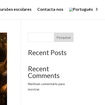
ursões escolares
Contacta-nos
Pesquisar
Recent Posts
Recent
Comments
Nenhum comentário para
mostrar.