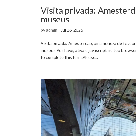
Visita privada: Amesterd
museus
by
admin
|
Jul 16, 2025
Visita privada: Amesterdão, uma riqueza de tesou
museus Por favor, ativa o javascript no teu brow
to complete this form.Please...