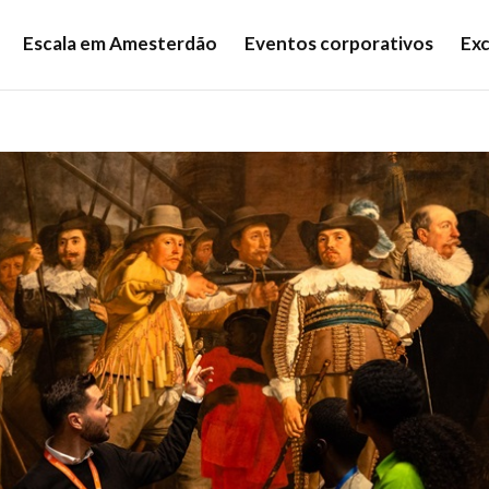
Escala em Amesterdão
Eventos corporativos
Exc