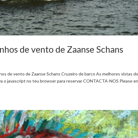
inhos de vento de Zaanse Schans
hos de vento de Zaanse Schans Cruzeiro de barco As melhores vistas d
iva o javascript no teu browser para reservar CONTACTA-NOS Please e