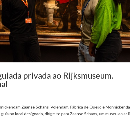
a guiada privada ao Rijksmuseum.
nal
onnickendam Zaanse Schans, Volendam, Fábrica de Queijo e Monnickend
guia no local designado, dirige-te para Zaanse Schans, um museu ao ar l