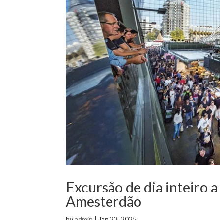
Excursão de dia inteiro a
Amesterdão
by
admin
|
Jan 23, 2025