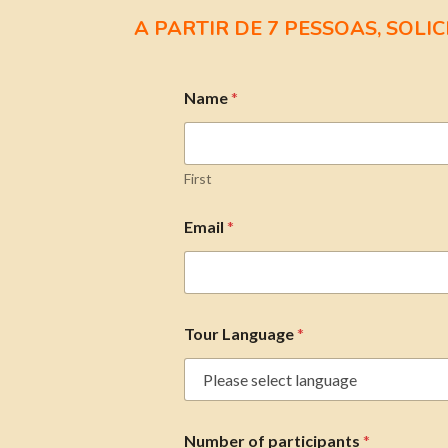
A PARTIR DE 7 PESSOAS, SOL
Name
*
First
Email
*
Tour Language
*
Number of participants
*