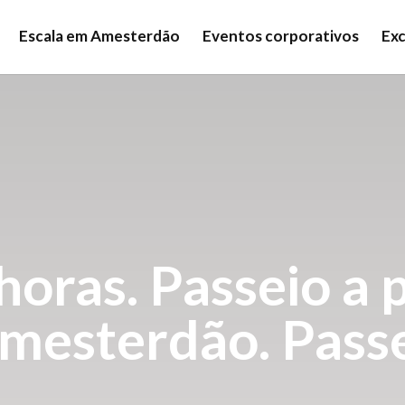
Escala em Amesterdão
Eventos corporativos
Exc
horas. Passeio a 
mesterdão. Passe