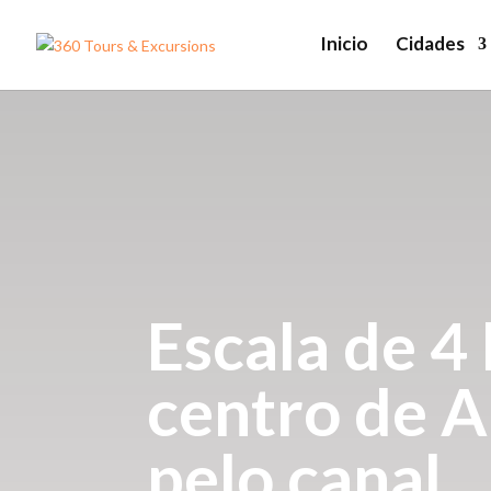
Inicio
Cidades
Escala de 4 
centro de A
pelo canal.