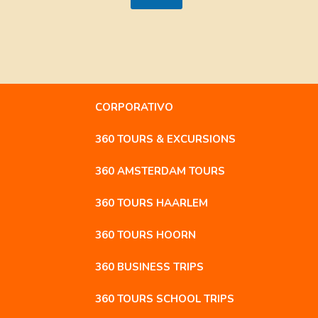
CORPORATIVO
360 TOURS & EXCURSIONS
360 AMSTERDAM TOURS
360 TOURS HAARLEM
360 TOURS HOORN
360 BUSINESS TRIPS
360 TOURS SCHOOL TRIPS