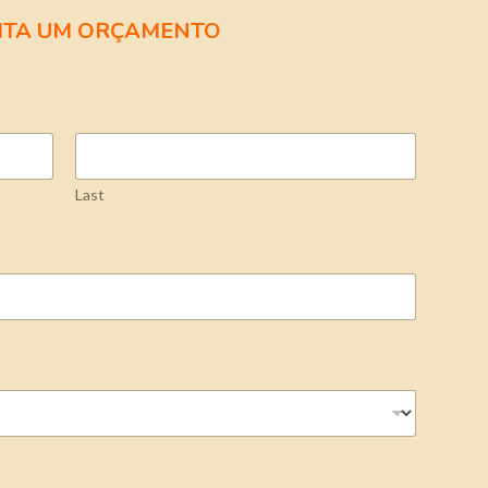
ICITA UM ORÇAMENTO
Last