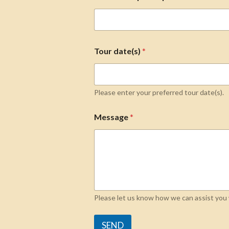
Tour date(s)
*
Please enter your preferred tour date(s).
Message
*
Please let us know how we can assist you w
SEND