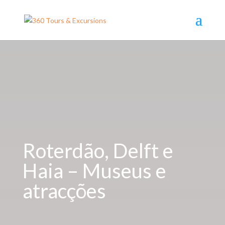
Roterdão, Delft e
Haia – Museus e
atracções