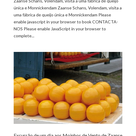
Zaanse Schans, Volendam, visita a uma fábrica de queijo
única e Monnickendam Zaanse Schans, Volendam, visita a
uma fábrica de queijo única e Monnickendam Please
enable javascript in your browser to book CONTACTA-
NOS Please enable JavaScript in your browser to
complete...
Excursão de um dia aos Moinhos de Vento de Zaanse